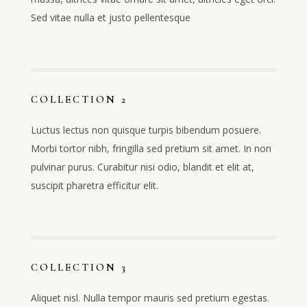
Sed vitae nulla et justo pellentesque
COLLECTION 2
Luctus lectus non quisque turpis bibendum posuere.
Morbi tortor nibh, fringilla sed pretium sit amet. In non
pulvinar purus. Curabitur nisi odio, blandit et elit at,
suscipit pharetra efficitur elit.
COLLECTION 3
Aliquet nisl. Nulla tempor mauris sed pretium egestas.