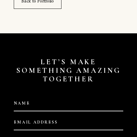
Back to Portfolio
LET’S MAKE
SOMETHING AMAZING
TOGETHER