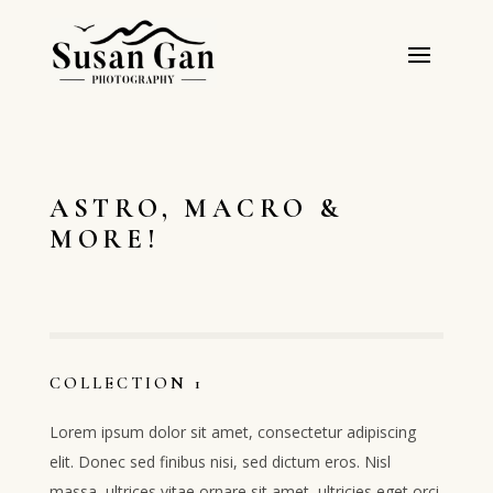
ASTRO, MACRO &
MORE!
COLLECTION 1
Lorem ipsum dolor sit amet, consectetur adipiscing
elit. Donec sed finibus nisi, sed dictum eros. Nisl
massa, ultrices vitae ornare sit amet, ultricies eget orci.