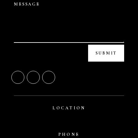
SUBMIT
LOCATION
San Francisco, CA
PHONE